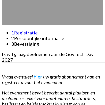
Registratie
1
Registratie
2
Persoonlijke informatie
3
Bevestiging
Ik wil graag deelnemen aan de GovTech Day
2027
Vraag eventueel
hier
uw gratis abonnement aan en
registreer u voor het evenement.
Het evenement bevat beperkt aantal plaatsen en
deelname is enkel voor ambtenaren, bestuurders,
beslissers en beleidsmakers in dienst van de