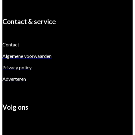
Contact & service
Contact
Algemene voorwaarden
Privacy policy
Adverteren
Volg ons