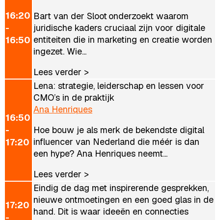
16:20
Bart van der Sloot onderzoekt waarom
-
juridische kaders cruciaal zijn voor digitale
entiteiten die in marketing en creatie worden
16:50
ingezet. Wie...
Lees verder >
Lena: strategie, leiderschap en lessen voor
CMO’s in de praktijk
Ana Henriques
16:50
-
Hoe bouw je als merk de bekendste digital
influencer van Nederland die méér is dan
17:20
een hype? Ana Henriques neemt...
Lees verder >
Eindig de dag met inspirerende gesprekken,
nieuwe ontmoetingen en een goed glas in de
17:20
hand. Dit is waar ideeën en connecties
-