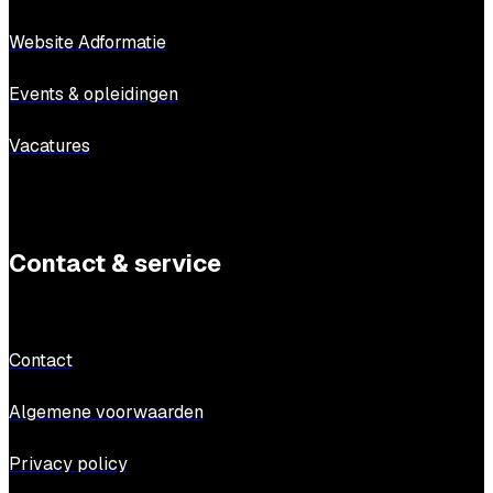
Website Adformatie
Events & opleidingen
Vacatures
Contact & service
Contact
Algemene voorwaarden
Privacy policy