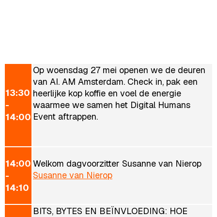
Op woensdag 27 mei openen we de deuren
van AI. AM Amsterdam. Check in, pak een
13:30
heerlijke kop koffie en voel de energie
-
waarmee we samen het Digital Humans
Event aftrappen.
14:00
14:00
Welkom dagvoorzitter Susanne van Nierop
Susanne van Nierop
-
14:10
BITS, BYTES EN BEÏNVLOEDING: HOE