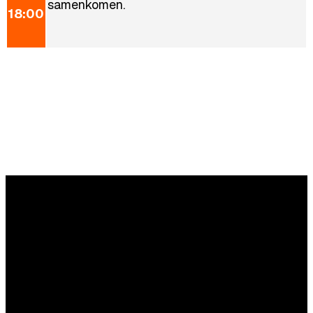
samenkomen.
18:00