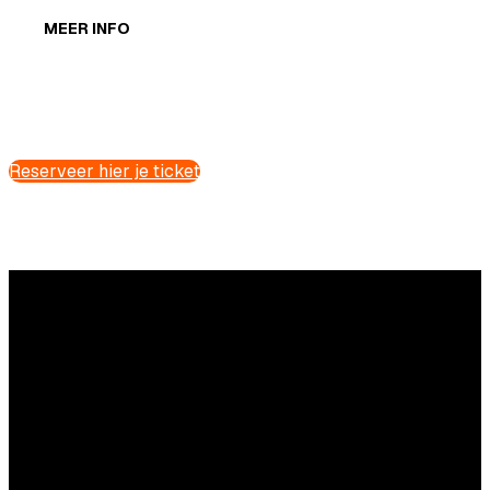
MEER INFO
Reserveer hier je ticket