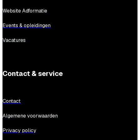
Website Adformatie
Events & opleidingen
Vacatures
Contact & service
Contact
Algemene voorwaarden
Privacy policy