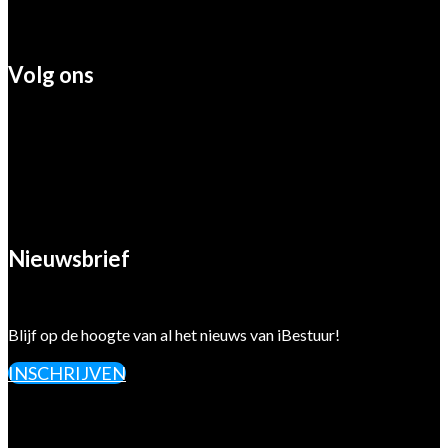
Volg ons
Nieuwsbrief
Blijf op de hoogte van al het nieuws van iBestuur!
INSCHRIJVEN