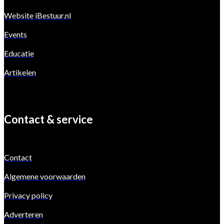
Website iBestuur.nl
Events
Educatie
Artikelen
Contact & service
Contact
Algemene voorwaarden
Privacy policy
Adverteren