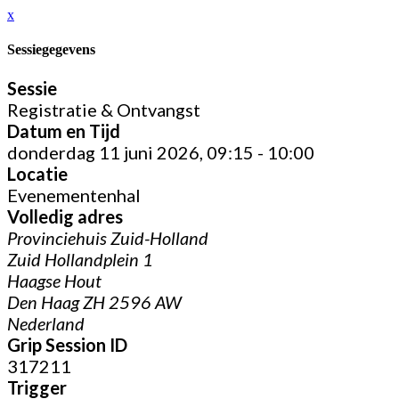
x
Sessiegegevens
Sessie
Registratie & Ontvangst
Datum en Tijd
donderdag 11 juni 2026, 09:15 - 10:00
Locatie
Evenementenhal
Volledig adres
Provinciehuis Zuid-Holland
Zuid Hollandplein 1
Haagse Hout
Den Haag ZH 2596 AW
Nederland
Grip Session ID
317211
Trigger