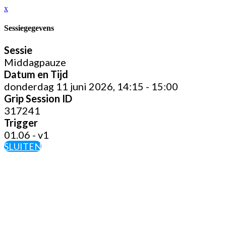
x
Sessiegegevens
Sessie
Middagpauze
Datum en Tijd
donderdag 11 juni 2026, 14:15 - 15:00
Grip Session ID
317241
Trigger
01.06 - v1
SLUITEN