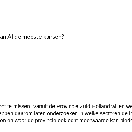
van AI de meeste kansen?
oot te missen. Vanuit de Provincie Zuid-Holland willen 
ebben daarom laten onderzoeken in welke sectoren de i
oten en waar de provincie ook echt meerwaarde kan biede