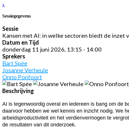
x
Sessiegegevens
Sessie
Kansen met AI: in welke sectoren biedt de inzet 
Datum en Tijd
donderdag 11 juni 2026, 13:15 - 14:00
Sprekers
Bart Spée
Josanne Verheule
Onno Ponfoort
Beschrijving
AI is tegenwoordig overal en iedereen is bang om de b
daarvoor hebben we wel kennis en inzicht nodig. We h
arbeidsproductiviteit en het verdienvermogen te vergr
de resultaten van dit onderzoek.