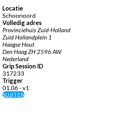
Locatie
Schoonoord
Volledig adres
Provinciehuis Zuid-Holland
Zuid Hollandplein 1
Haagse Hout
Den Haag ZH 2596 AW
Nederland
Grip Session ID
317233
Trigger
01.06 - v1
SLUITEN