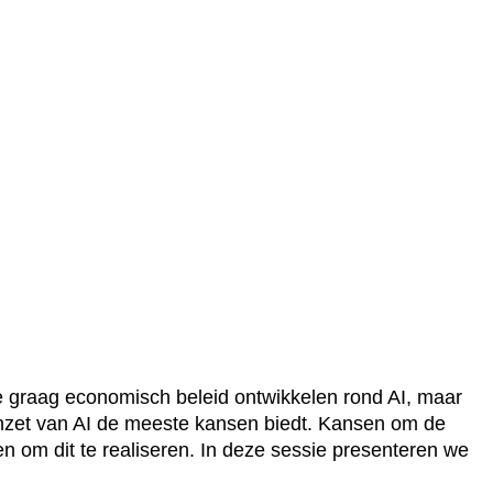
we graag economisch beleid ontwikkelen rond AI, maar
nzet van AI de meeste kansen biedt. Kansen om de
n om dit te realiseren. In deze sessie presenteren we