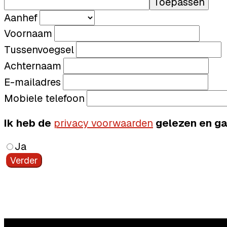
Toepassen
Aanhef
Voornaam
Tussenvoegsel
Achternaam
E-mailadres
Mobiele telefoon
Ik heb de
privacy voorwaarden
gelezen en ga
Ja
Verder