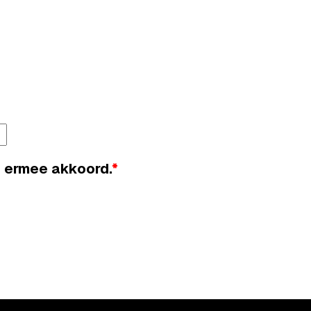
 ermee akkoord.
*