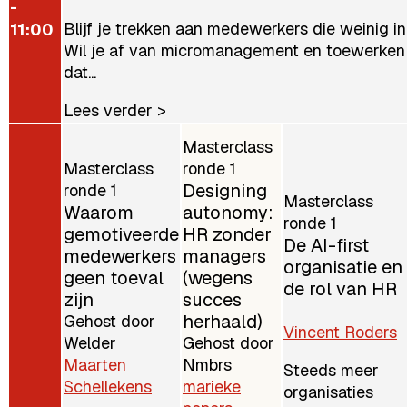
-
Blijf je trekken aan medewerkers die weinig in
11:00
Wil je af van micromanagement en toewerken
dat...
Lees verder >
Masterclass
Masterclass
ronde 1
Designing
ronde 1
Masterclass
Waarom
autonomy:
ronde 1
gemotiveerde
HR zonder
De AI-first
medewerkers
managers
organisatie en
geen toeval
(wegens
de rol van HR
zijn
succes
herhaald)
Gehost door
Vincent Roders
Welder
Gehost door
Maarten
Nmbrs
Steeds meer
Schellekens
marieke
organisaties