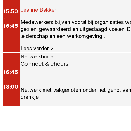
Jeanne Bakker
15:50
-
Medewerkers blijven vooral bij organisaties w
16:45
gezien, gewaardeerd en uitgedaagd voelen. D
leiderschap en een werkomgeving...
Lees verder >
Netwerkborrel
Connect & cheers
16:45
-
18:00
Netwerk met vakgenoten onder het genot van
drankje!