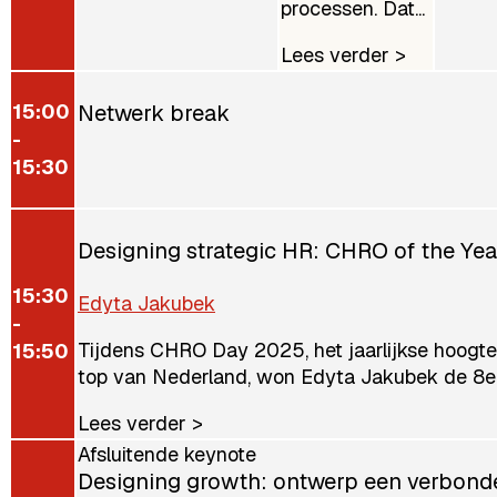
processen. Dat...
Lees verder >
15:00
Netwerk break
-
15:30
Designing strategic HR: CHRO of the Yea
15:30
Edyta Jakubek
-
Tijdens CHRO Day 2025, het jaarlijkse hoogt
15:50
top van Nederland, won Edyta Jakubek de 8e 
Lees verder >
Afsluitende keynote
Designing growth: ontwerp een verbond