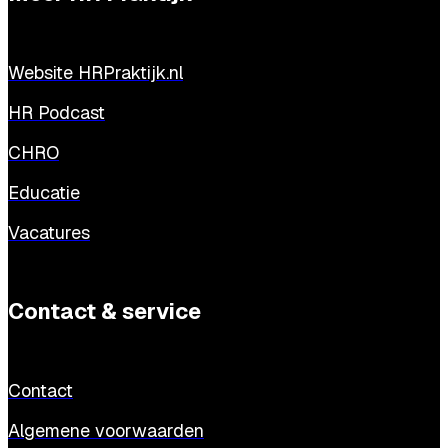
Website HRPraktijk.nl
HR Podcast
CHRO
Educatie
Vacatures
Contact & service
Contact
Algemene voorwaarden