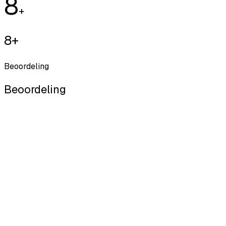
8
+
8+
Beoordeling
Beoordeling