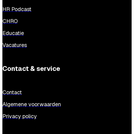
HR Podcast
CHRO
Educatie
Vacatures
Contact & service
Contact
Algemene voorwaarden
Privacy policy