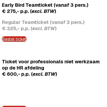
Early Bird Teamticket (vanaf 3 pers.)
€ 275,- p.p. (
excl. BTW
)
Regular Teamticket (vanaf 3 pers.)
€ 325,- p.p. (
excl. BTW
)
Bestel ticket
Ticket voor professionals niet werkzaam
op de HR afdeling
€ 600,-
p.p.
(
excl. BTW
)