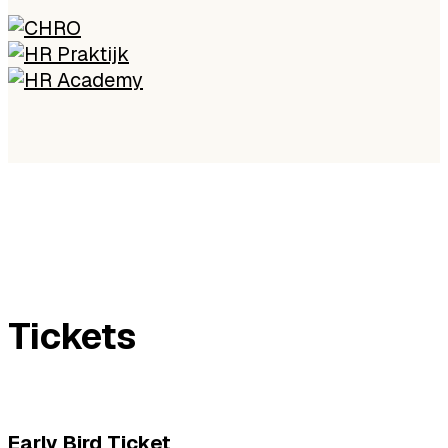
Tickets
Early Bird Ticket