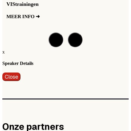
VIStrainingen
MEER INFO ➜
x
Speaker Details
Close
Onze partners