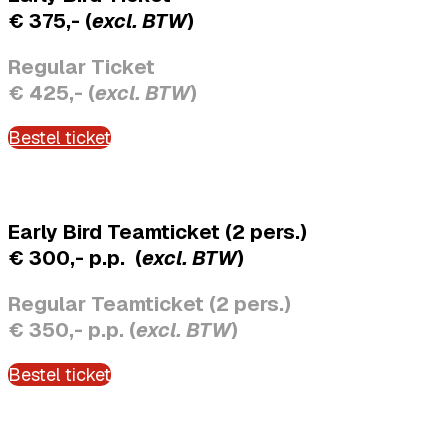
€ 375,- (
excl. BTW
)
Regular Ticket
€ 425,- (
excl. BTW
)
Bestel ticket
Early Bird Teamticket (2 pers.)
€ 300,- p.p. (
excl. BTW
)
Regular Teamticket (2 pers.)
€ 350,- p.p. (
excl. BTW
)
Bestel ticket