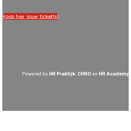
Koop hier jouw ticket(s)
Powered by
HR Praktijk
,
CHRO
en
HR Academy