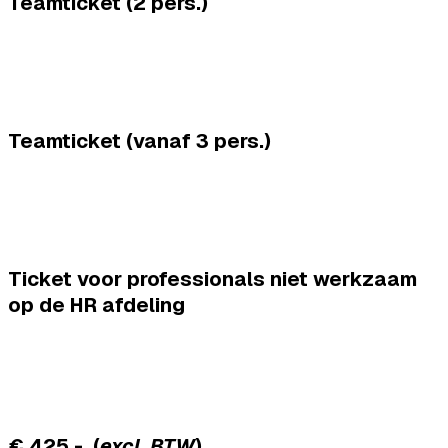
Teamticket (2 pers.)
Teamticket (vanaf 3 pers.)
Ticket voor professionals niet werkzaam
op de HR afdeling
€ 425,- (
excl. BTW
)