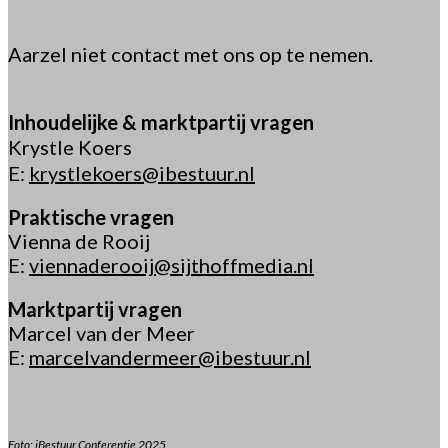
Aarzel niet contact met ons op te nemen.
Inhoudelijke & marktpartij vragen
Krystle Koers
E:
krystlekoers@ibestuur.nl
Praktische vragen
Vienna de Rooij
E:
viennaderooij@sijthoffmedia.nl
Marktpartij vragen
Marcel van der Meer
E:
marcelvandermeer@ibestuur.nl
Foto: iBestuur Conferentie 2025