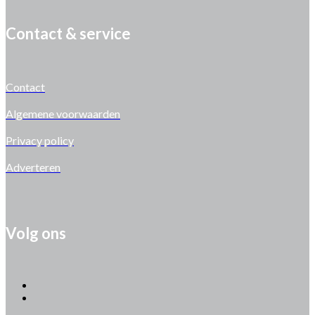
Contact & service
Contact
Algemene voorwaarden
Privacy policy
Adverteren
Volg ons