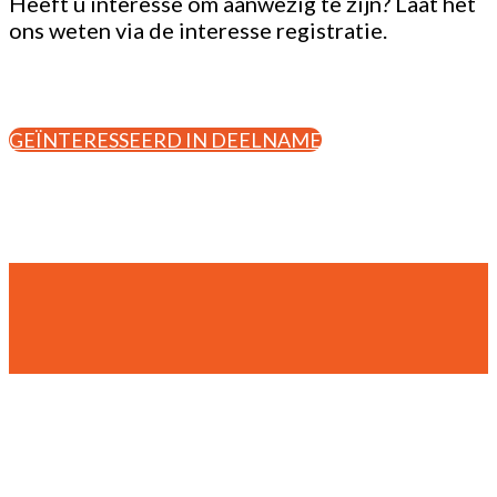
Heeft u interesse om aanwezig te zijn? Laat het
ons weten via de interesse registratie.
GEÏNTERESSEERD IN DEELNAME