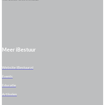
Meer iBestuur
Website iBestuur.nl
Events
Educatie
Artikelen