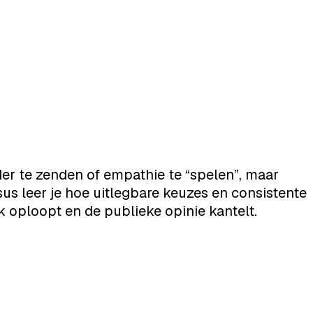
rder te zenden of empathie te “spelen”, maar
sus leer je hoe uitlegbare keuzes en consistente
uk oploopt en de publieke opinie kantelt.