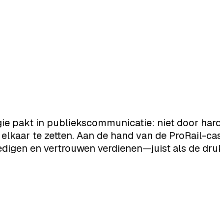
 regie pakt in publiekscommunicatie: niet door ha
 elkaar te zetten. Aan de hand van de ProRail-ca
dedigen en vertrouwen verdienen—juist als de dr