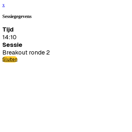
x
Sessiegegevens
Tijd
14:10
Sessie
Breakout ronde 2
Sluiten