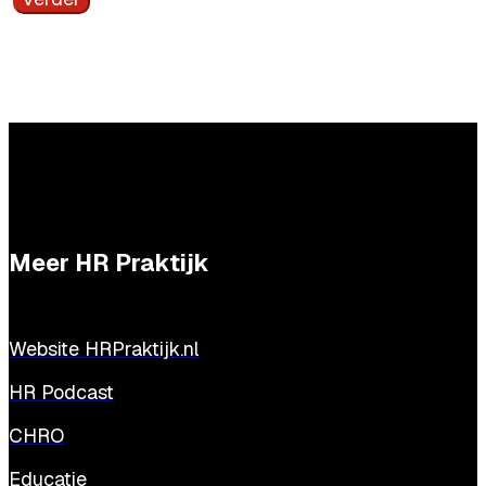
Meer HR Praktijk
Website HRPraktijk.nl
HR Podcast
CHRO
Educatie