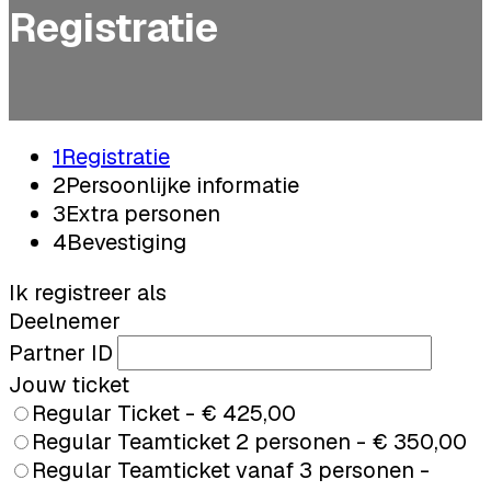
Registratie
1
Registratie
2
Persoonlijke informatie
3
Extra personen
4
Bevestiging
Ik registreer als
Deelnemer
Partner ID
Jouw ticket
Regular Ticket - € 425,00
Regular Teamticket 2 personen - € 350,00
Regular Teamticket vanaf 3 personen -