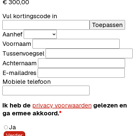
€ 300,00
Vul kortingscode in
Toepassen
Aanhef
Voornaam
Tussenvoegsel
Achternaam
E-mailadres
Mobiele telefoon
Ik heb de
privacy voorwaarden
gelezen en
ga ermee akkoord.
*
Ja
Verder