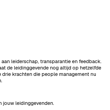
n aan leiderschap, transparantie en feedback.
at de leidinggevende nog altijd op hetzelfde
de drie krachten die people management nu
.
n jouw leidinggevenden.