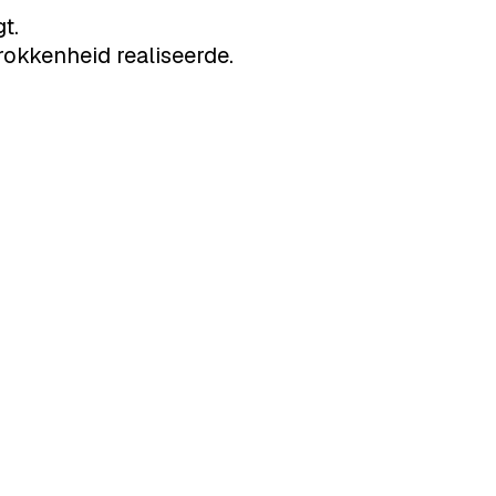
t.
okkenheid realiseerde.