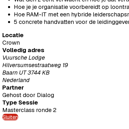
Hoe je je organisatie voorbereidt op loont
Hoe RAM-IT met een hybride leiderschapsm
5 concrete handvatten voor de leidinggev
Locatie
Crown
Volledig adres
Vuursche Lodge
Hilversumsestraatweg 19
Baarn UT 3744 KB
Nederland
Partner
Gehost door Dialog
Type Sessie
Masterclass ronde 2
Sluiten