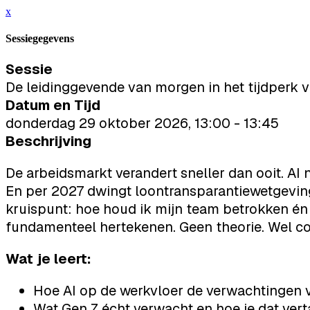
x
Sessiegegevens
Sessie
De leidinggevende van morgen in het tijdperk v
Datum en Tijd
donderdag 29 oktober 2026, 13:00 - 13:45
Beschrijving
De arbeidsmarkt verandert sneller dan ooit. AI 
En per 2027 dwingt loontransparantiewetgeving 
kruispunt: hoe houd ik mijn team betrokken én
fundamenteel hertekenen. Geen theorie. Wel co
Wat je leert:
Hoe AI op de werkvloer de verwachtingen 
Wat Gen Z écht verwacht en hoe je dat ver