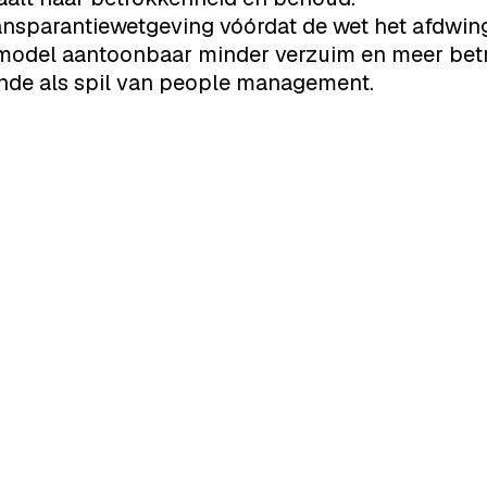
ransparantiewetgeving vóórdat de wet het afdwing
odel aantoonbaar minder verzuim en meer betr
ende als spil van people management.