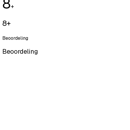
8
+
8+
Beoordeling
Beoordeling