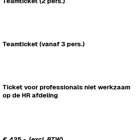
Teamticket (2 pers.)
Teamticket (vanaf 3 pers.)
Ticket voor professionals niet werkzaam
op de HR afdeling
€ 425,- (
excl. BTW
)