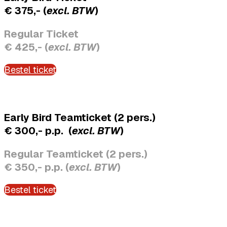
€ 375,- (
excl. BTW
)
Regular Ticket
€ 425,- (
excl. BTW
)
Bestel ticket
Early Bird Teamticket (2 pers.)
€ 300,- p.p. (
excl. BTW
)
Regular Teamticket (2 pers.)
€ 350,- p.p. (
excl. BTW
)
Bestel ticket