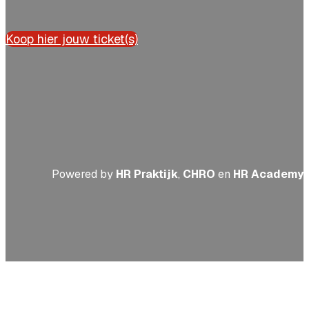
Koop hier jouw ticket(s)
Powered by
HR Praktijk
,
CHRO
en
HR Academy