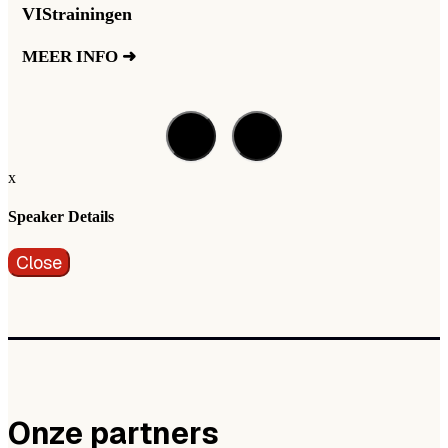
VIStrainingen
MEER INFO ➜
x
Speaker Details
Close
Onze partners