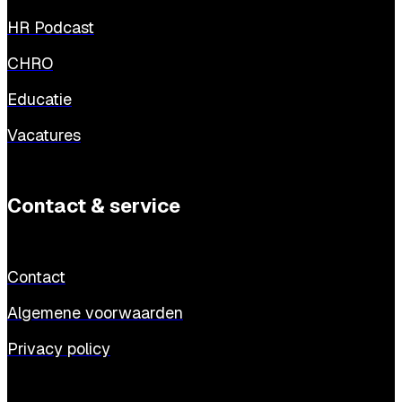
HR Podcast
CHRO
Educatie
Vacatures
Contact & service
Contact
Algemene voorwaarden
Privacy policy