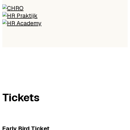
Tickets
Early Bird Ticket