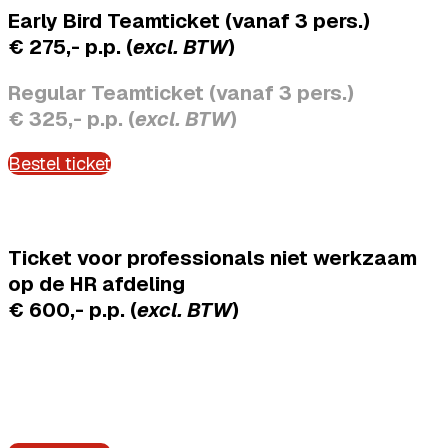
Early Bird Teamticket (vanaf 3 pers.)
€ 275,- p.p. (
excl. BTW
)
Regular Teamticket (vanaf 3 pers.)
€ 325,- p.p. (
excl. BTW
)
Bestel ticket
Ticket voor professionals niet werkzaam
op de HR afdeling
€ 600,-
p.p.
(
excl. BTW
)