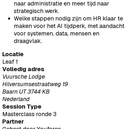
naar administratie en meer tijd naar
strategisch werk.
Welke stappen nodig zijn om HR klaar te
maken voor het AI tijdperk, met aandacht
voor systemen, data, mensen en
draagvlak.
Locatie
Leaf 1
Volledig adres
Vuursche Lodge
Hilversumsestraatweg 19
Baarn UT 3744 KB
Nederland
Session Type
Masterclass ronde 3
Partner
Gehost door Youforce