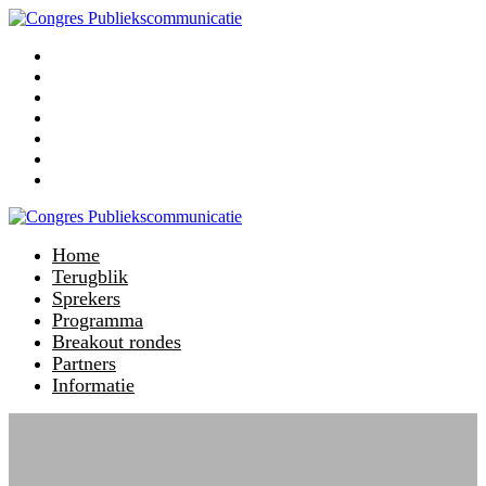
Home
Terugblik
Sprekers
Programma
Breakout rondes
Partners
Informatie
Home
Terugblik
Sprekers
Programma
Breakout rondes
Partners
Informatie