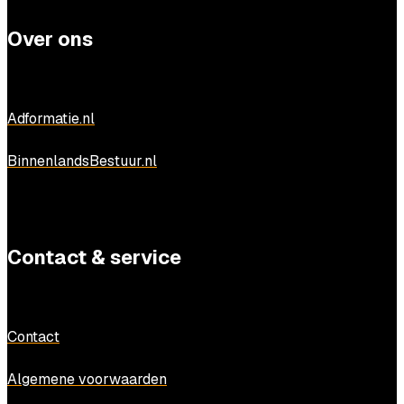
Over ons
Adformatie.nl
BinnenlandsBestuur.nl
Contact & service
Contact
Algemene voorwaarden