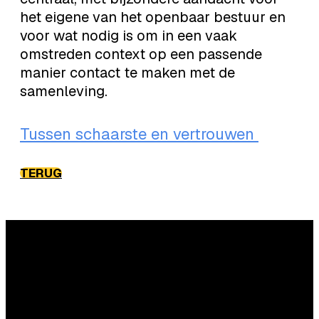
het eigene van het openbaar bestuur en
voor wat nodig is om in een vaak
omstreden context op een passende
manier contact te maken met de
samenleving.
Tussen schaarste en vertrouwen
TERUG
Vragen?
Commerciële vragen