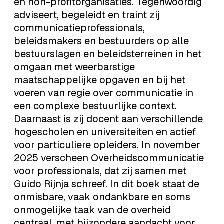
en non-profitorganisaties. Tegenwoordig
adviseert, begeleidt en traint zij
communicatieprofessionals,
beleidsmakers en bestuurders op alle
bestuurslagen en beleidsterreinen in het
omgaan met weerbarstige
maatschappelijke opgaven en bij het
voeren van regie over communicatie in
een complexe bestuurlijke context.
Daarnaast is zij docent aan verschillende
hogescholen en universiteiten en actief
voor particuliere opleiders. In november
2025 verscheen Overheidscommunicatie
voor professionals, dat zij samen met
Guido Rijnja schreef. In dit boek staat de
onmisbare, vaak ondankbare en soms
onmogelijke taak van de overheid
centraal, met bijzondere aandacht voor