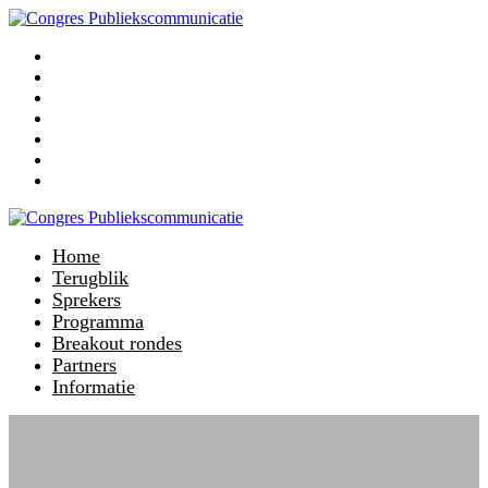
Home
Terugblik
Sprekers
Programma
Breakout rondes
Partners
Informatie
Home
Terugblik
Sprekers
Programma
Breakout rondes
Partners
Informatie