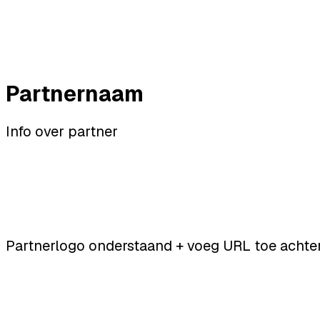
Partnernaam
Info over partner
Partnerlogo onderstaand + voeg URL toe achte
Bekijk alle sprekers