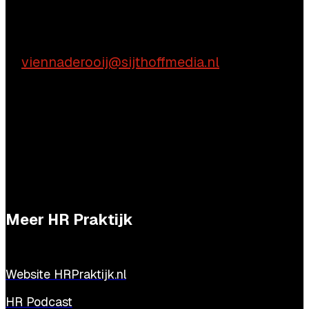
Praktische vragen
Vienna de Rooij
E:
viennaderooij@sijthoffmedia.nl
Meer HR Praktijk
Website HRPraktijk.nl
HR Podcast