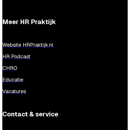
Meer HR Praktijk
Website HRPraktijk.nl
HR Podcast
CHRO
Educatie
Vacatures
Contact & service