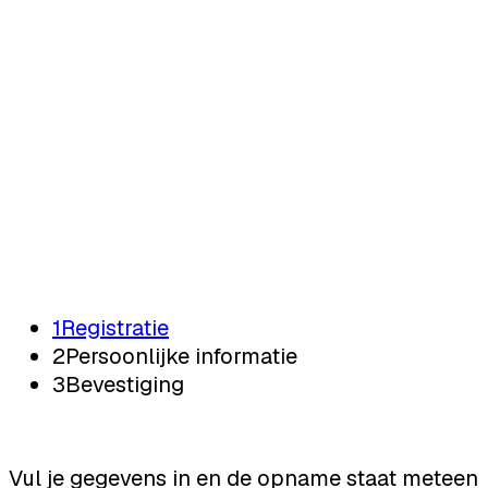
Registratie
Registratie
1
Registratie
2
Persoonlijke informatie
3
Bevestiging
Vul je gegevens in en de opname staat meteen