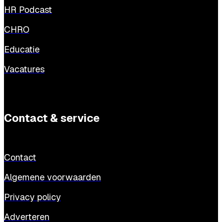
HR Podcast
CHRO
Educatie
Vacatures
Contact & service
Contact
Algemene voorwaarden
Privacy policy
Adverteren