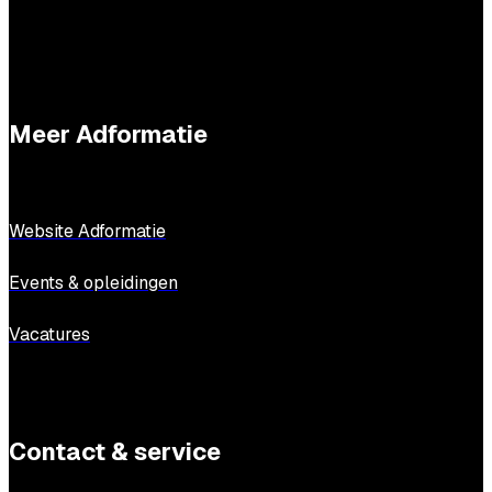
Meer Adformatie
Website Adformatie
Events & opleidingen
Vacatures
Contact & service