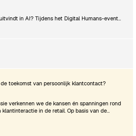
vindt in AI? Tijdens het Digital Humans-event...
l: de toekomst van persoonlijk klantcontact?
essie verkennen we de kansen én spanningen rond
lantinteractie in de retail. Op basis van de...