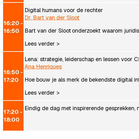
Digital humans voor de rechter
Dr. Bart van der Sloot
16:20 -
Bart van der Sloot onderzoekt waarom juridisch
16:50
Lees verder >
Lena: strategie, leiderschap en lessen voor C
Ana Henriques
16:50 -
Hoe bouw je als merk de bekendste digital i
17:20
Lees verder >
Eindig de dag met inspirerende gesprekken, 
17:20 -
18:00