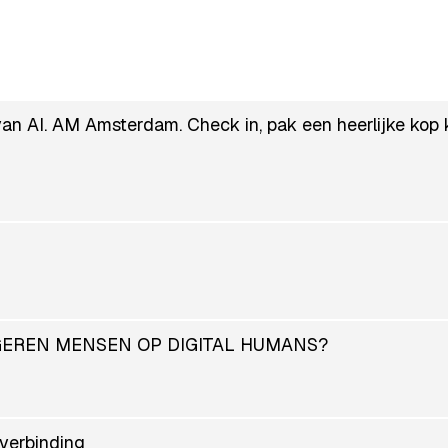
 AI. AM Amsterdam. Check in, pak een heerlijke kop 
AGEREN MENSEN OP DIGITAL HUMANS?
 verbinding