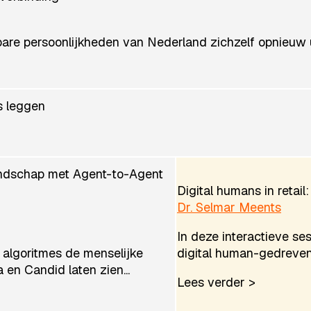
re persoonlijkheden van Nederland zichzelf opnieuw uit
s leggen
andschap met Agent-to-Agent
Digital humans in retai
Dr. Selmar Meents
In deze interactieve s
 algoritmes de menselijke
digital human-gedreven k
 en Candid laten zien...
Lees verder >