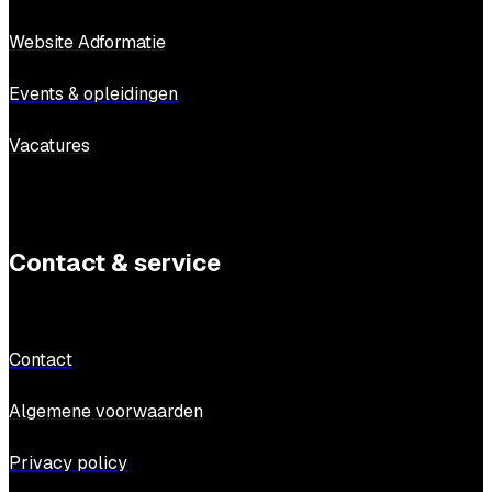
Website Adformatie
Events & opleidingen
Vacatures
Contact & service
Contact
Algemene voorwaarden
Privacy policy