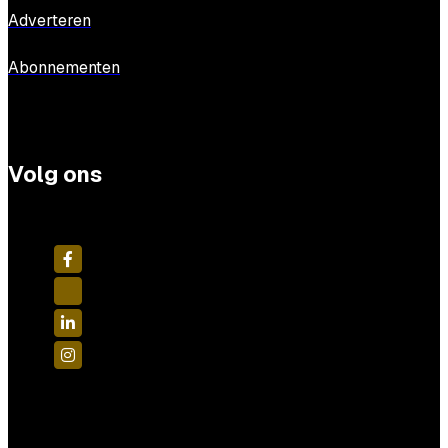
Adverteren
Abonnementen
Volg ons