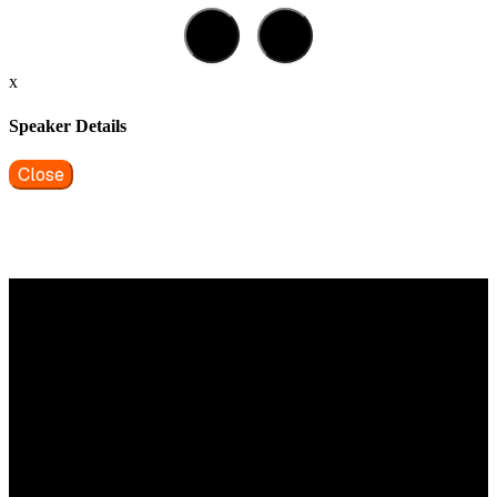
x
Speaker Details
Close