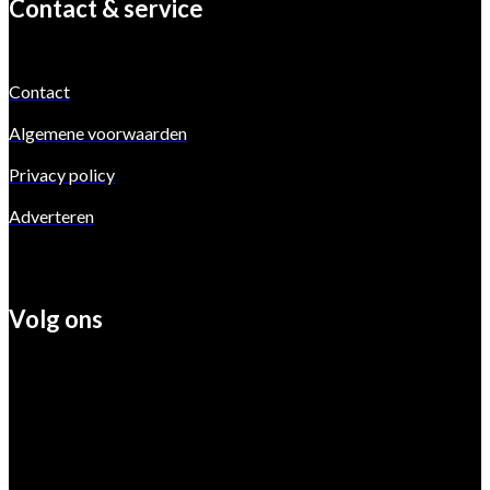
Contact & service
Contact
Algemene voorwaarden
Privacy policy
Adverteren
Volg ons