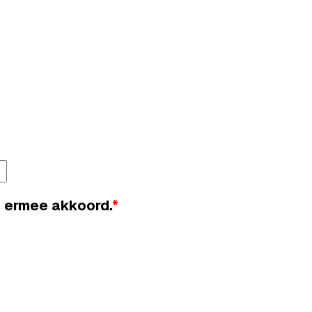
 ermee akkoord.
*