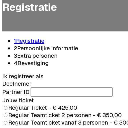
Registratie
1
Registratie
2
Persoonlijke informatie
3
Extra personen
4
Bevestiging
Ik registreer als
Deelnemer
Partner ID
Jouw ticket
Regular Ticket - € 425,00
Regular Teamticket 2 personen - € 350,00
Regular Teamticket vanaf 3 personen - € 30