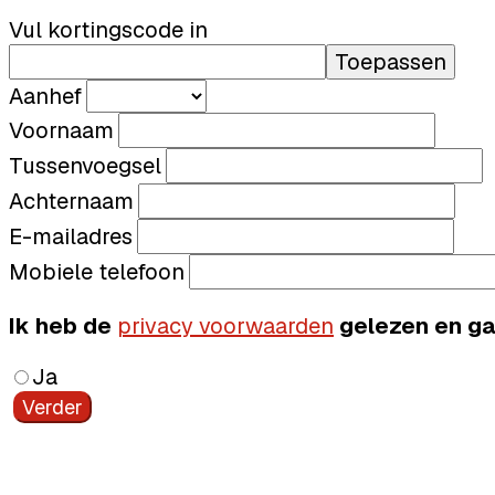
Vul kortingscode in
Toepassen
Aanhef
Voornaam
Tussenvoegsel
Achternaam
E-mailadres
Mobiele telefoon
Ik heb de
privacy voorwaarden
gelezen en ga
Ja
Verder