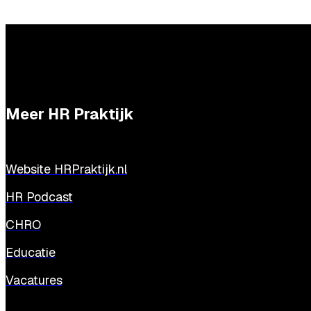
Meer HR Praktijk
Website HRPraktijk.nl
HR Podcast
CHRO
Educatie
Vacatures