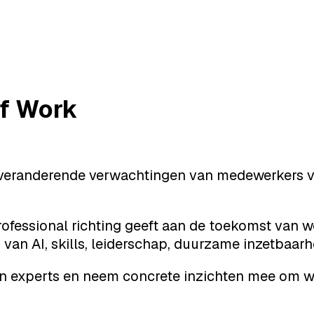
of Work
n veranderende verwachtingen van medewerkers
ofessional richting geeft aan de toekomst van we
 van AI, skills, leiderschap, duurzame inzetbaa
 experts en neem concrete inzichten mee om we