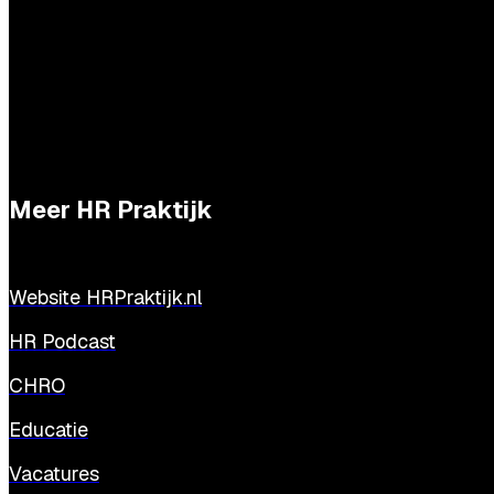
Meer HR Praktijk
Website HRPraktijk.nl
HR Podcast
CHRO
Educatie
Vacatures