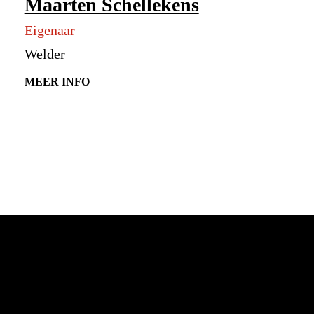
Maarten Schellekens
Eigenaar
Welder
MEER INFO