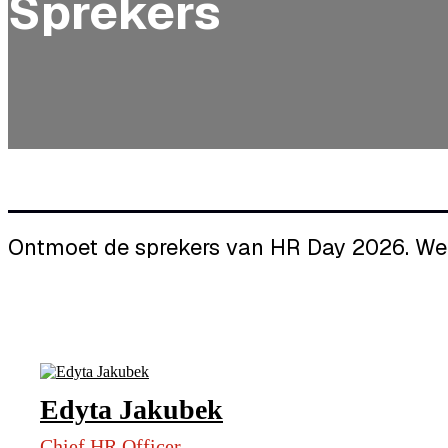
Sprekers
Ontmoet de sprekers van HR Day 2026. We 
Edyta Jakubek
Chief HR Officer