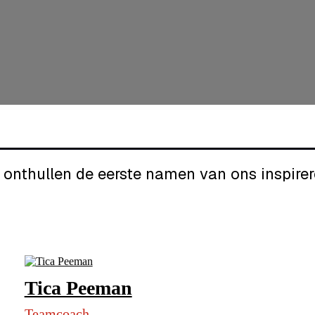
onthullen de eerste namen van ons inspire
Tica Peeman
Teamcoach