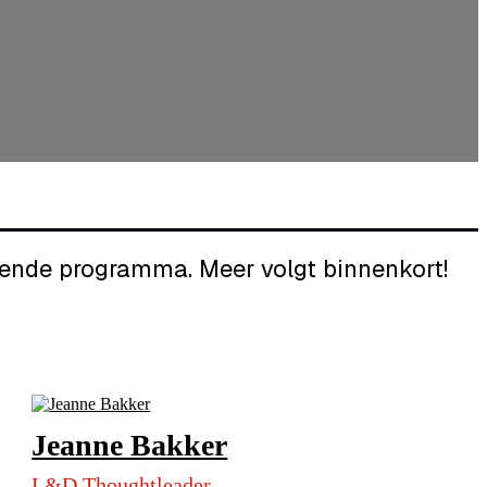
rende programma. Meer volgt binnenkort!
Jeanne Bakker
L&D Thoughtleader