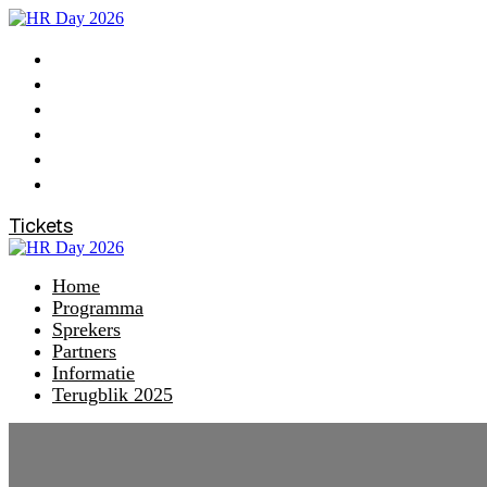
Home
Programma
Sprekers
Partners
Informatie
Terugblik 2025
Tickets
Home
Programma
Sprekers
Partners
Informatie
Terugblik 2025