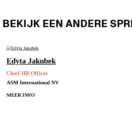
BEKIJK EEN ANDERE SP
Edyta
Jakubek
Chief HR Officer
ASM International NV
MEER INFO