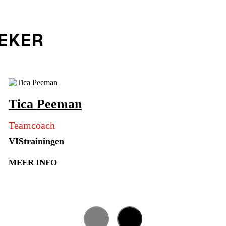
REKER
Tica
Peeman
Teamcoach
VIStrainingen
MEER INFO