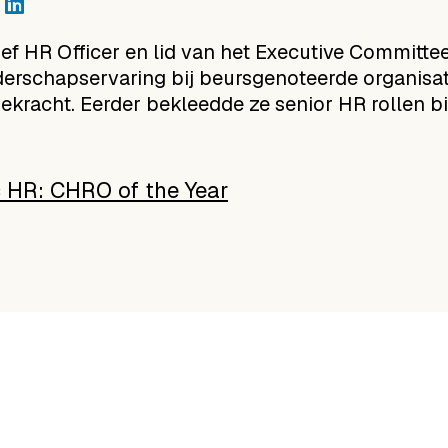
ef HR Officer en lid van het Executive Committe
iderschapservaring bij beursgenoteerde organisa
iekracht. Eerder bekleedde ze senior HR rollen b
c HR: CHRO of the Year