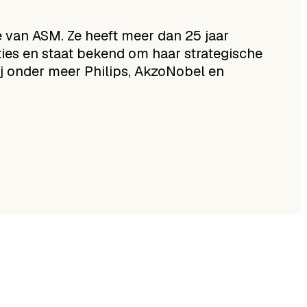
e van ASM. Ze heeft meer dan 25 jaar
ties en staat bekend om haar strategische
ij onder meer Philips, AkzoNobel en