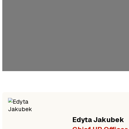
Edyta
Jakubek