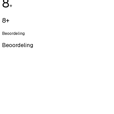
8
+
8+
Beoordeling
Beoordeling