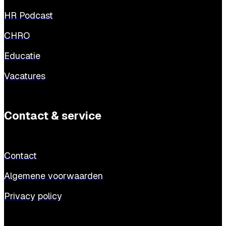
HR Podcast
CHRO
Educatie
Vacatures
Contact & service
Contact
Algemene voorwaarden
Privacy policy