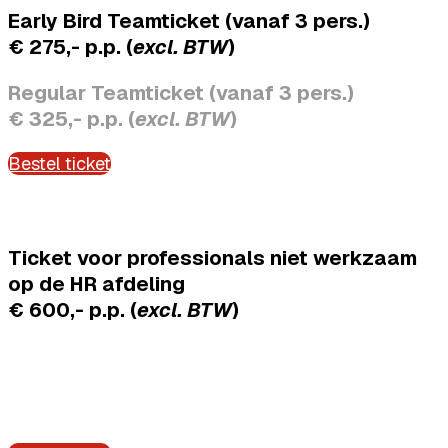
Early Bird Teamticket (vanaf 3 pers.)
€ 275,- p.p. (
excl. BTW
)
Regular Teamticket (vanaf 3 pers.)
€ 325,- p.p. (
excl. BTW
)
Bestel ticket
Ticket voor professionals niet werkzaam
op de HR afdeling
€ 600,-
p.p.
(
excl. BTW
)