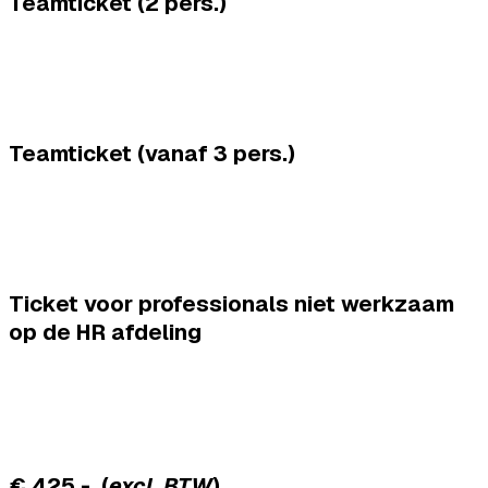
Teamticket (2 pers.)
Teamticket (vanaf 3 pers.)
Ticket voor professionals niet werkzaam
op de HR afdeling
€ 425,- (
excl. BTW
)