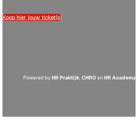
Koop hier jouw ticket(s)
Powered by
HR Praktijk
,
CHRO
en
HR Academy