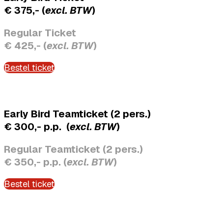
€ 375,- (
excl. BTW
)
Regular Ticket
€ 425,- (
excl. BTW
)
Bestel ticket
Early Bird Teamticket (2 pers.)
€ 300,- p.p. (
excl. BTW
)
Regular Teamticket (2 pers.)
€ 350,- p.p. (
excl. BTW
)
Bestel ticket