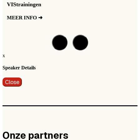
VIStrainingen
MEER INFO ➜
x
Speaker Details
Close
Onze partners