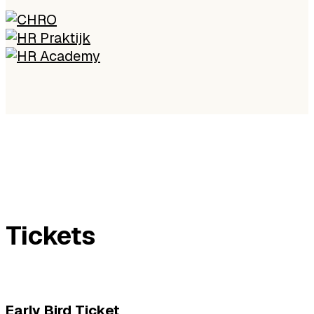
Tickets
Early Bird Ticket