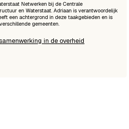
aterstaat Netwerken bij de Centrale
tructuur en Waterstaat. Adriaan is verantwoordelijk
heeft een achtergrond in deze taakgebieden en is
ij verschillende gemeenten.
n samenwerking in de overheid