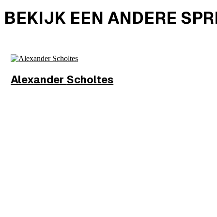
BEKIJK EEN ANDERE SP
Alexander
Scholtes
Wethouder
Gemeente Amsterdam
MEER INFO