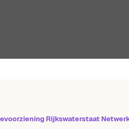
ievoorziening Rijkswaterstaat Netwer