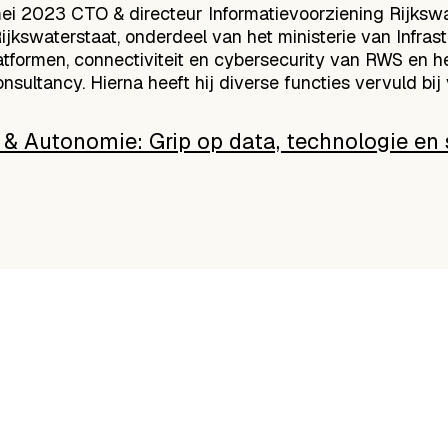
mei 2023 CTO & directeur Informatievoorziening Rijksw
ijkswaterstaat, onderdeel van het ministerie van Infras
platformen, connectiviteit en cybersecurity van RWS en 
consultancy. Hierna heeft hij diverse functies vervuld b
it & Autonomie: Grip op data, technologie e