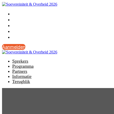
Sprekers
Programma
Partners
Informatie
Terugblik
Aanmelden
Sprekers
Programma
Partners
Informatie
Terugblik