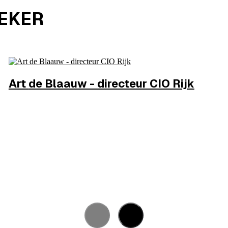
REKER
Art
de Blaauw - directeur CIO Rijk
Rijk en Digitaliseringsbeleid
MEER INFO