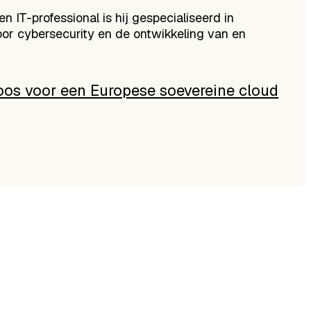
n IT-professional is hij gespecialiseerd in
oor cybersecurity en de ontwikkeling van en
oos voor een Europese soevereine cloud