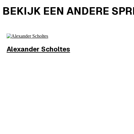
BEKIJK EEN ANDERE SP
Alexander
Scholtes
Wethouder
Gemeente Amsterdam
MEER INFO