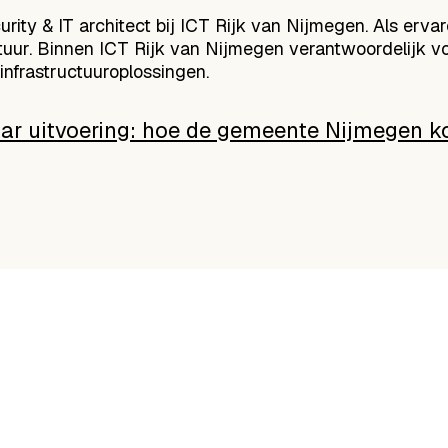
rity & IT architect bij ICT Rijk van Nijmegen. Als ervare
uctuur. Binnen ICT Rijk van Nijmegen verantwoordelijk v
infrastructuuroplossingen.
ar uitvoering: hoe de gemeente Nijmegen k