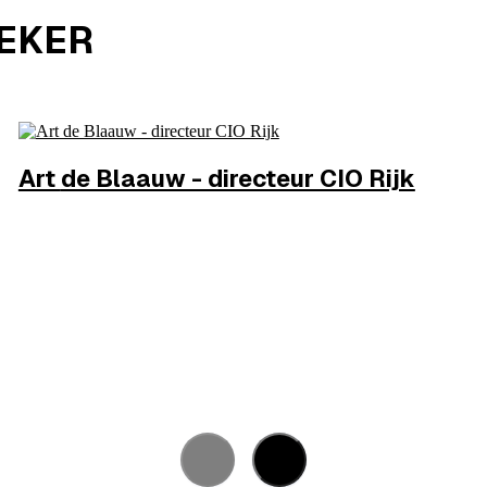
REKER
Art
de Blaauw - directeur CIO Rijk
Rijk en Digitaliseringsbeleid
MEER INFO