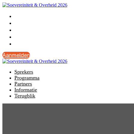
Sprekers
Programma
Partners
Informatie
Terugblik
Aanmelden
Sprekers
Programma
Partners
Informatie
Terugblik