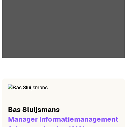
Bas
Sluijsmans
Manager Informatiemanagement