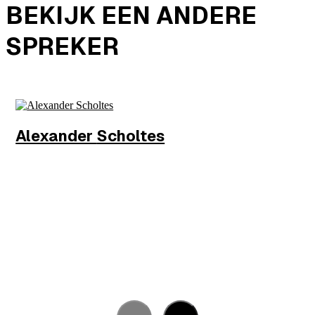
BEKIJK EEN ANDERE
SPREKER
Alexander
Scholtes
Wethouder
Gemeente Amsterdam
MEER INFO