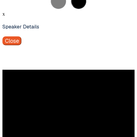
x
Speaker Details
Close
Vragen