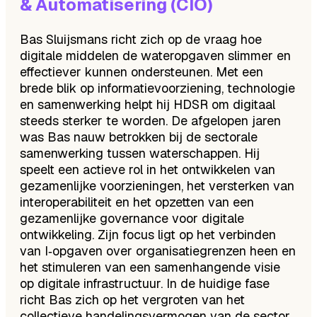
& Automatisering (CIO)
Bas Sluijsmans richt zich op de vraag hoe
digitale middelen de wateropgaven slimmer en
effectiever kunnen ondersteunen. Met een
brede blik op informatievoorziening, technologie
en samenwerking helpt hij HDSR om digitaal
steeds sterker te worden. De afgelopen jaren
was Bas nauw betrokken bij de sectorale
samenwerking tussen waterschappen. Hij
speelt een actieve rol in het ontwikkelen van
gezamenlijke voorzieningen, het versterken van
interoperabiliteit en het opzetten van een
gezamenlijke governance voor digitale
ontwikkeling. Zijn focus ligt op het verbinden
van I‑opgaven over organisatiegrenzen heen en
het stimuleren van een samenhangende visie
op digitale infrastructuur. In de huidige fase
richt Bas zich op het vergroten van het
collectieve handelingsvermogen van de sector.