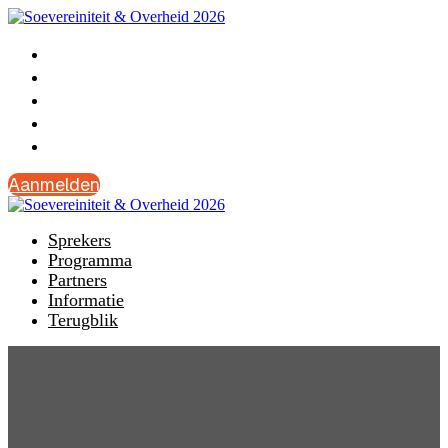
Sprekers
Programma
Partners
Informatie
Terugblik
Aanmelden
Sprekers
Programma
Partners
Informatie
Terugblik