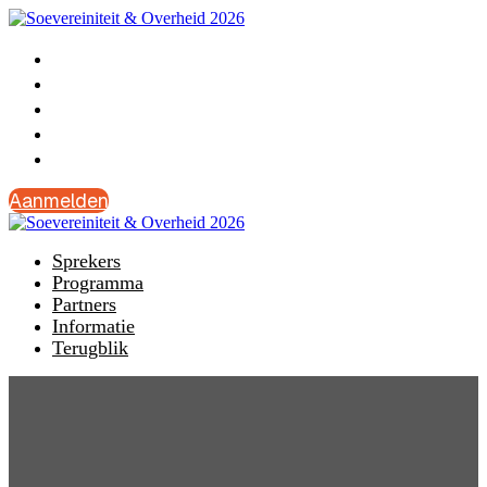
Sprekers
Programma
Partners
Informatie
Terugblik
Aanmelden
Sprekers
Programma
Partners
Informatie
Terugblik