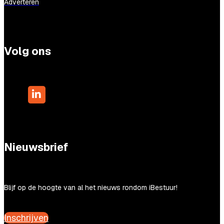
Adverteren
Volg ons
Nieuwsbrief
Blijf op de hoogte van al het nieuws rondom iBestuur!
Inschrijven