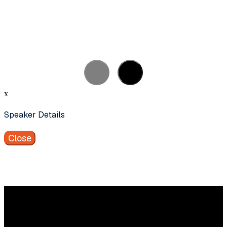
MEER INFO
x
Speaker Details
Close