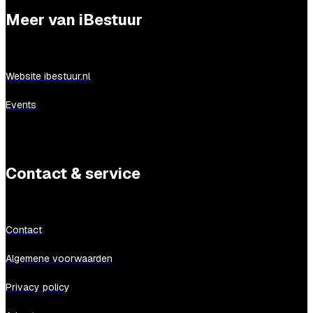
Meer van iBestuur
Website ibestuur.nl
Events
Contact & service
Contact
Algemene voorwaarden
Privacy policy