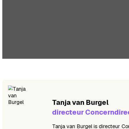
Tanja
van Burgel
directeur Concerndire
Tanja van Burgel is directeur Co