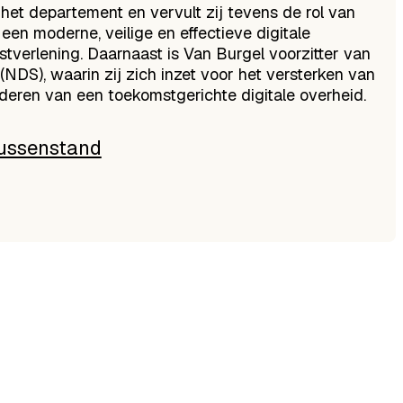
n het departement en vervult zij tevens de rol van
een moderne, veilige en effectieve digitale
tverlening. Daarnaast is Van Burgel voorzitter van
NDS), waarin zij zich inzet voor het versterken van
rderen van een toekomstgerichte digitale overheid.
ussenstand