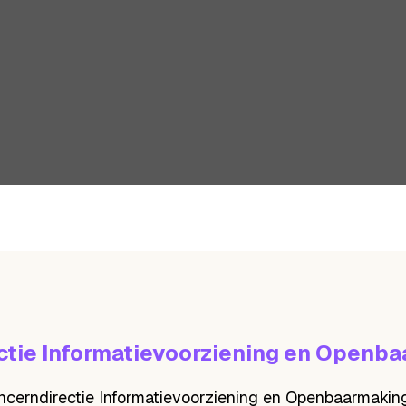
ctie Informatievoorziening en Openb
ncerndirectie Informatievoorziening en Openbaarmaking (