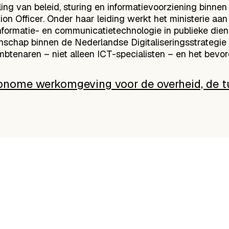
ling van beleid, sturing en informatievoorziening binne
n Officer. Onder haar leiding werkt het ministerie aan 
ormatie- en communicatietechnologie in publieke diens
chap binnen de Nederlandse Digitaliseringsstrategie (
mbtenaren – niet alleen ICT-specialisten – en het bevo
nome werkomgeving voor de overheid, de t