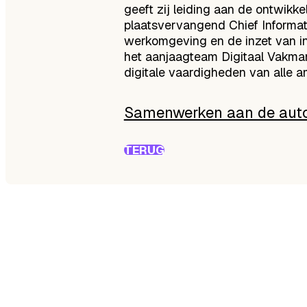
geeft zij leiding aan de ontwikke
plaatsvervangend Chief Informatio
werkomgeving en de inzet van inf
het aanjaagteam Digitaal Vakmans
digitale vaardigheden van alle a
Samenwerken aan de auto
TERUG