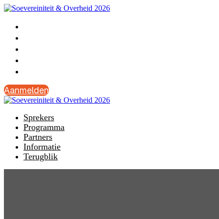
Sprekers
Programma
Partners
Informatie
Terugblik
Aanmelden
Sprekers
Programma
Partners
Informatie
Terugblik