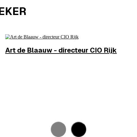
REKER
Art
de Blaauw - directeur CIO Rijk
Rijk en Digitaliseringsbeleid
MEER INFO