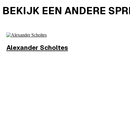
BEKIJK EEN ANDERE SP
Alexander
Scholtes
Wethouder
Gemeente Amsterdam
MEER INFO