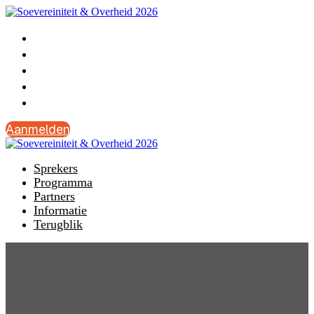
Sprekers
Programma
Partners
Informatie
Terugblik
Aanmelden
Sprekers
Programma
Partners
Informatie
Terugblik