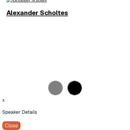
Alexander
Scholtes
Wethouder
Gemeente Amsterdam
MEER INFO
x
Speaker Details
Close