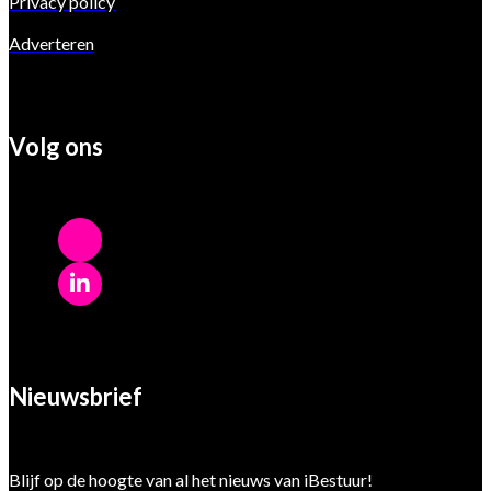
Privacy policy
Adverteren
Volg ons
Nieuwsbrief
Blijf op de hoogte van al het nieuws van iBestuur!