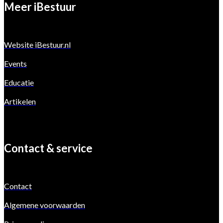
Meer iBestuur
Website iBestuur.nl
Events
Educatie
Artikelen
Contact & service
Contact
Algemene voorwaarden