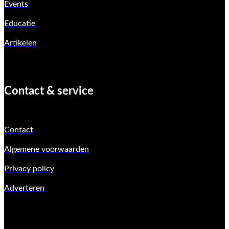
Events
Educatie
Artikelen
Contact & service
Contact
Algemene voorwaarden
Privacy policy
Adverteren