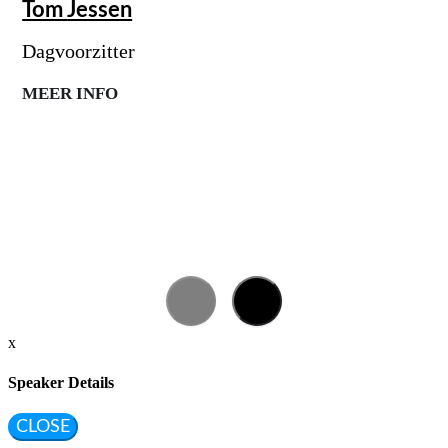
Tom
Jessen
Dagvoorzitter
MEER INFO
x
Speaker Details
CLOSE