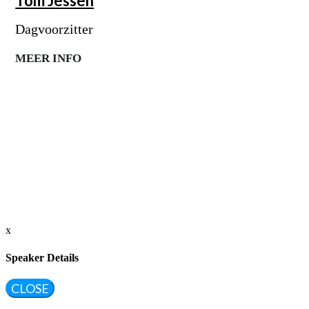
Tom
Jessen
Dagvoorzitter
MEER INFO
x
Speaker Details
CLOSE