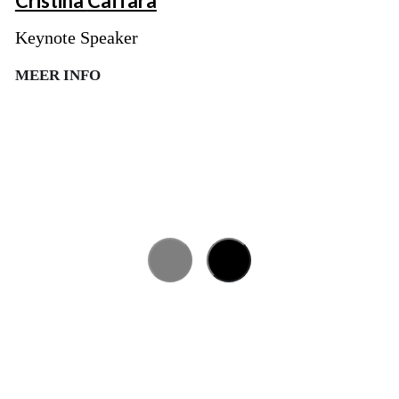
Cristina
Caffara
Keynote Speaker
MEER INFO