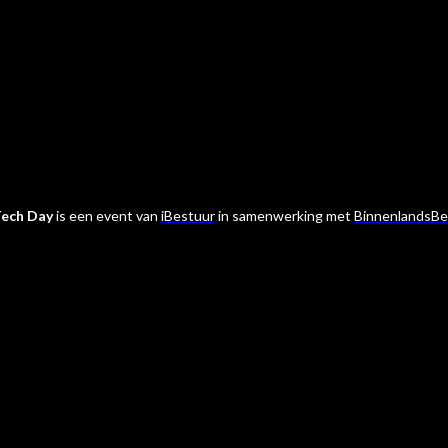
ech Day
is een event van
iBestuur
in samenwerking met
BinnenlandsBe