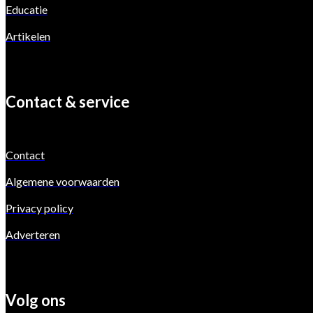
Educatie
Artikelen
Contact & service
Contact
Algemene voorwaarden
Privacy policy
Adverteren
Volg ons