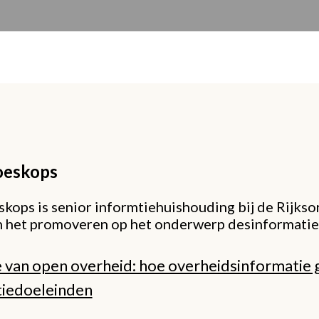
eskops
kops is senior informtiehuishouding bij de Rijkso
n het promoveren op het onderwerp desinformatie
e van open overheid: hoe overheidsinformatie 
iedoeleinden