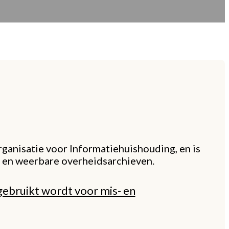
rganisatie voor Informatiehuishouding, en is
 en weerbare overheidsarchieven.
gebruikt wordt voor mis- en