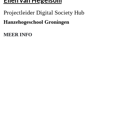
Ellen
van Hegelsom
Projectleider Digital Society Hub
Hanzehogeschool Groningen
MEER INFO