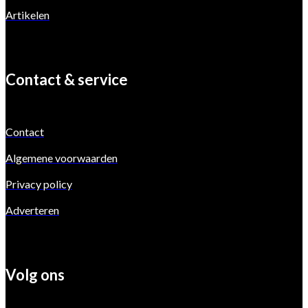
Artikelen
Contact & service
Contact
Algemene voorwaarden
Privacy policy
Adverteren
Volg ons