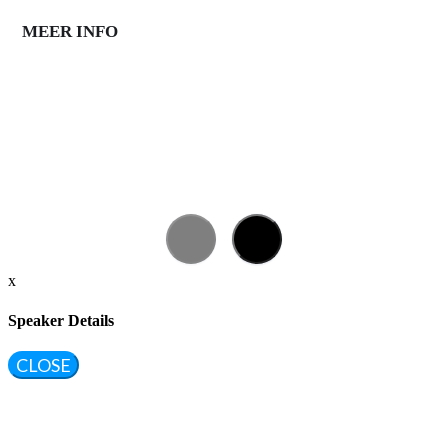
MEER INFO
x
Speaker Details
CLOSE