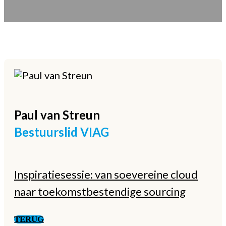
Paul
van Streun
Bestuurslid VIAG
Inspiratiesessie: van soevereine cloud
naar toekomstbestendige sourcing
TERUG