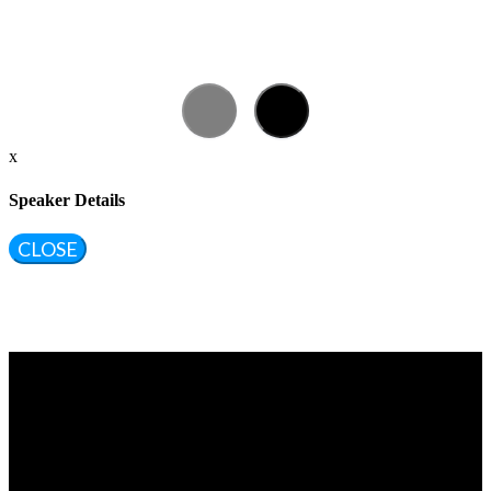
x
Speaker Details
CLOSE