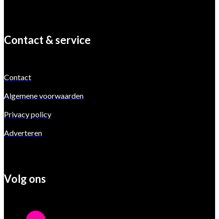
Contact & service
Contact
Algemene voorwaarden
Privacy policy
Adverteren
Volg ons