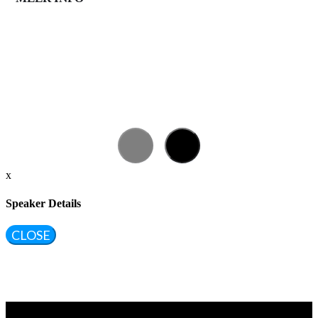
x
Speaker Details
CLOSE