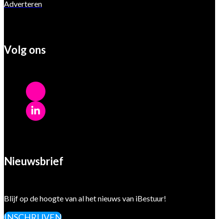
Adverteren
Volg ons
Nieuwsbrief
Blijf op de hoogte van al het nieuws van iBestuur!
INSCHRIJVEN