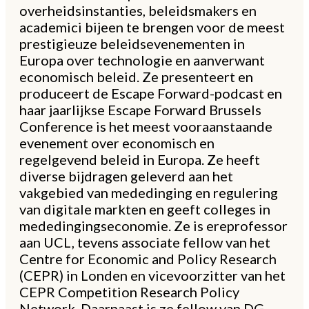
overheidsinstanties, beleidsmakers en
academici bijeen te brengen voor de meest
prestigieuze beleidsevenementen in
Europa over technologie en aanverwant
economisch beleid. Ze presenteert en
produceert de Escape Forward-podcast en
haar jaarlijkse Escape Forward Brussels
Conference is het meest vooraanstaande
evenement over economisch en
regelgevend beleid in Europa. Ze heeft
diverse bijdragen geleverd aan het
vakgebied van mededinging en regulering
van digitale markten en geeft colleges in
mededingingseconomie. Ze is ereprofessor
aan UCL, tevens associate fellow van het
Centre for Economic and Policy Research
(CEPR) in Londen en vicevoorzitter van het
CEPR Competition Research Policy
Network. Daarnaast is ze fellow van DG