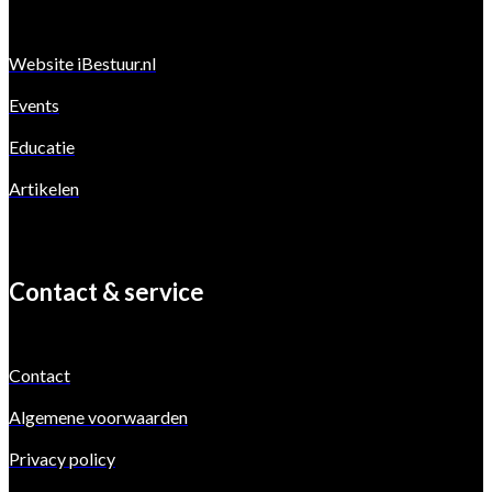
Website iBestuur.nl
Events
Educatie
Artikelen
Contact & service
Contact
Algemene voorwaarden
Privacy policy