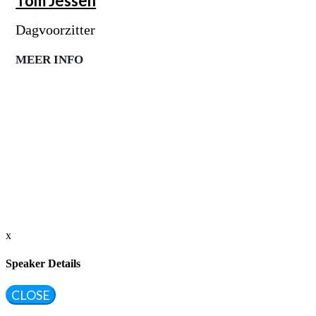
Tom
Jessen
Dagvoorzitter
MEER INFO
x
Speaker Details
CLOSE