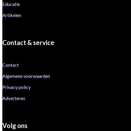
Educatie
Artikelen
Contact & service
Contact
Algemene voorwaarden
Privacy policy
Adverteren
Volg ons