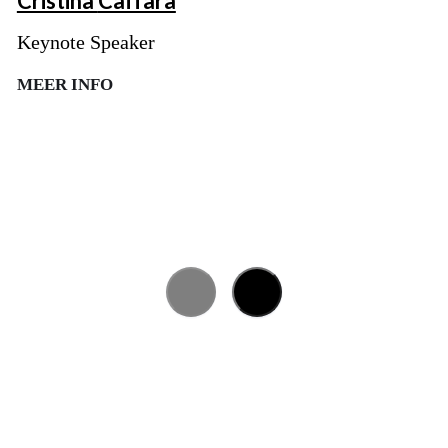
Cristina
Caffara
Keynote Speaker
MEER INFO