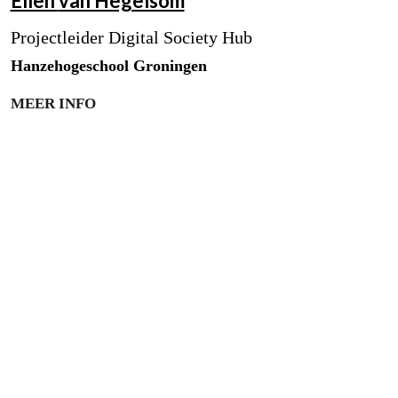
Ellen
van Hegelsom
Projectleider Digital Society Hub
Hanzehogeschool Groningen
MEER INFO