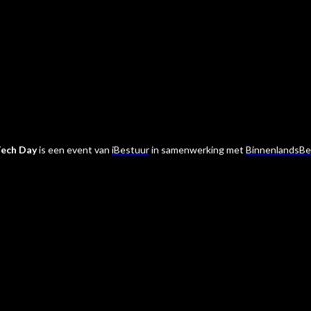
ech Day
is een event van
iBestuur
in samenwerking met
BinnenlandsBe