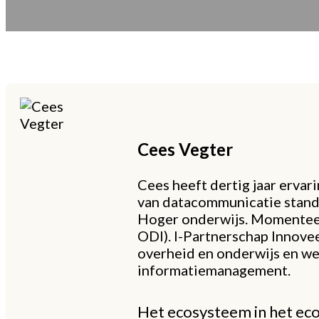
Cees
Vegter
Cees heeft dertig jaar ervari
van datacommunicatie standaa
Hoger onderwijs. Momenteel 
ODI). I-Partnerschap Innove
overheid en onderwijs en we
informatiemanagement.
Het ecosysteem in het eco