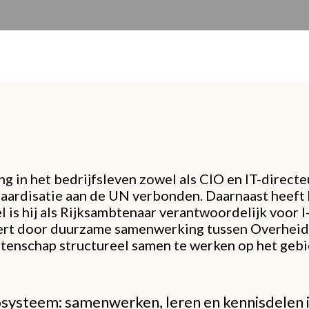
ng in het bedrijfsleven zowel als CIO en IT-directe
rdisatie aan de UN verbonden. Daarnaast heeft hij
is hij als Rijksambtenaar verantwoordelijk voor I
ert door duurzame samenwerking tussen Overheid 
tenschap structureel samen te werken op het gebied
systeem: samenwerken, leren en kennisdelen i