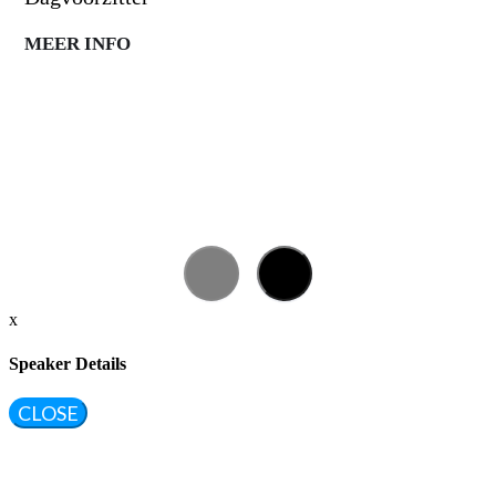
MEER INFO
x
Speaker Details
CLOSE