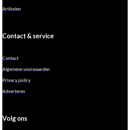
Artikelen
Contact & service
Contact
Algemene voorwaarden
Privacy policy
Adverteren
Volg ons